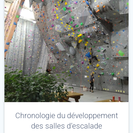
Chronologie du développement
des salles d’escalade