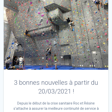
3 bonnes nouvelles à partir du
20/03/2021 !
Depuis le début de la crise sanitaire Roc et Résine
s’attache à assurer la meilleure continuité de service à