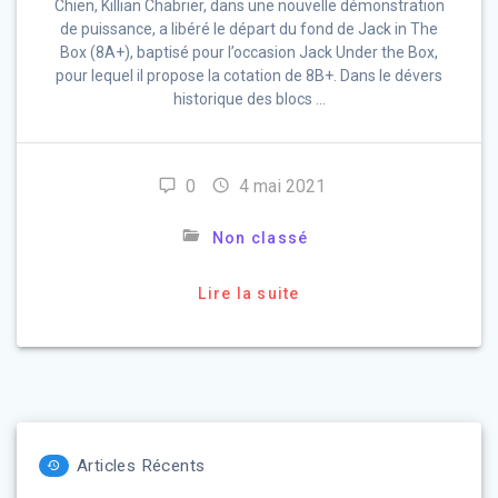
Chien, Killian Chabrier, dans une nouvelle démonstration
de puissance, a libéré le départ du fond de Jack in The
Box (8A+), baptisé pour l’occasion Jack Under the Box,
pour lequel il propose la cotation de 8B+. Dans le dévers
historique des blocs …
0
4 mai 2021
Non classé
Lire la suite
Articles Récents