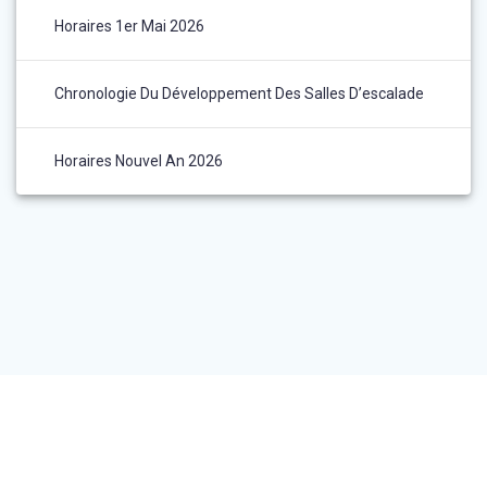
Horaires 1er Mai 2026
Chronologie Du Développement Des Salles D’escalade
Horaires Nouvel An 2026
© 2026 Roc et Résine - La première salle d'escalade en France,
aux portes de Paris !