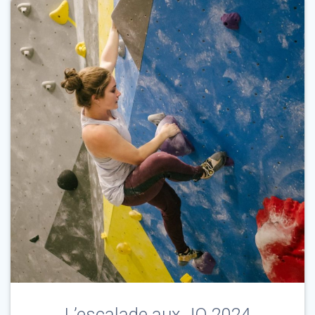
L’escalade aux JO 2024