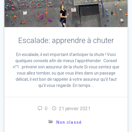
Escalade: apprendre à chuter
En escalade, il est important d’anticiper la chute ! Voici
quelques conseils afin de mieux l’appréhender. Conseil
n°1 : prévenir son assureur de la chute Si vous sentez que
vous allez tomber, ou que vous êtes dans un passage
délicat, il est bon de rappeler à votre assureur qu’il faut
qu’il vous regarde. En temps …
0
21 janvier 2021
Non classé