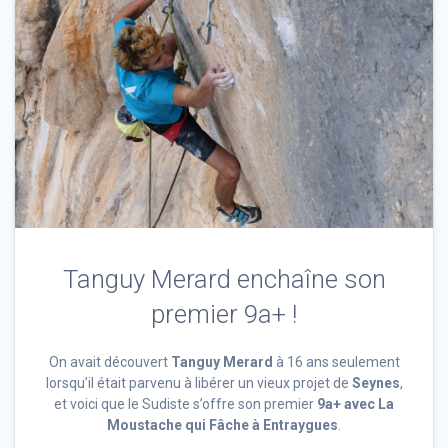
Tanguy Merard enchaîne son
premier 9a+ !
On avait découvert
Tanguy Merard
à 16 ans seulement
lorsqu’il était parvenu à libérer un vieux projet de
Seynes
,
et voici que le Sudiste s’offre son premier
9a+ avec La
Moustache qui Fâche à Entraygues
.