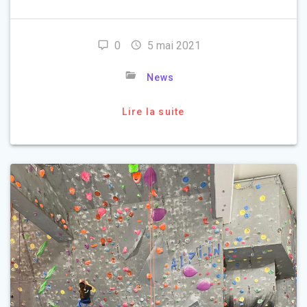
0
5 mai 2021
News
Lire la suite