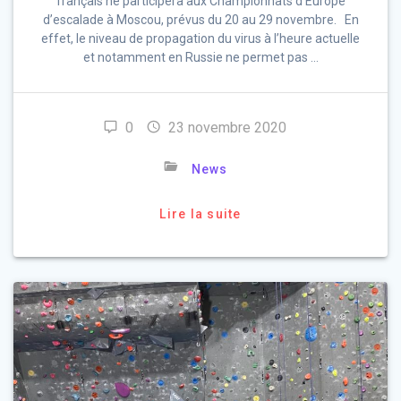
français ne participera aux Championnats d’Europe
d’escalade à Moscou, prévus du 20 au 29 novembre. En
effet, le niveau de propagation du virus à l’heure actuelle
et notamment en Russie ne permet pas …
0
23 novembre 2020
News
Lire la suite