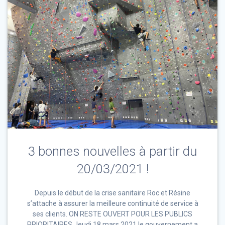
3 bonnes nouvelles à partir du
20/03/2021 !
Depuis le début de la crise sanitaire Roc et Résine
s’attache à assurer la meilleure continuité de service à
ses clients. ON RESTE OUVERT POUR LES PUBLICS
PRIORITAIRES Jeudi 18 mars 2021 le gouvernement a