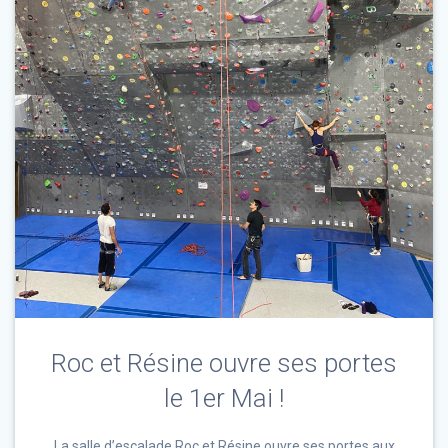
Roc et Résine ouvre ses portes
le 1er Mai !
La salle d’escalade Roc et Résine ouvre ses portes aux