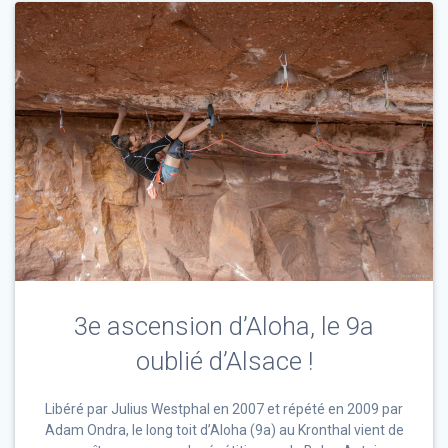
3e ascension d’Aloha, le 9a
oublié d’Alsace !
Libéré par Julius Westphal en 2007 et répété en 2009 par
Adam Ondra, le long toit d’Aloha (9a) au Kronthal vient de