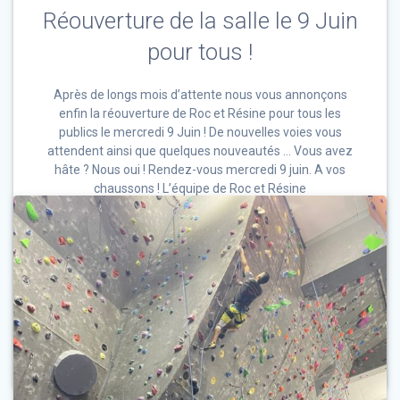
Réouverture de la salle le 9 Juin
pour tous !
Après de longs mois d’attente nous vous annonçons
enfin la réouverture de Roc et Résine pour tous les
publics le mercredi 9 Juin ! De nouvelles voies vous
attendent ainsi que quelques nouveautés … Vous avez
hâte ? Nous oui ! Rendez-vous mercredi 9 juin. A vos
chaussons ! L’équipe de Roc et Résine
0
7 juin 2021
News
Lire la suite