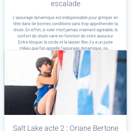
escalade
L’assurage dynamique est indispensable pour grimper en
tête dans de bonnes conditions sans trop appréhender la
chute. En effet, si voler n’est jamais vraiment agréable, le
confort de chute varie en fonction de votre assureur.
Entre bloquer la corde et la laisser filer, il y a un juste
milieu que l’on appelle l’assurage dynamique, où …
0
30 juin 2021
Conseil
Lire la suite
Salt Lake acte 2 : Oriane Bertone