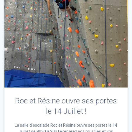
Roc et Résine ouvre ses portes
le 14 Juillet !
La salle d’escalade Roc et Résine ouvre ses portes le 14
Juillet de 9h30 à 20h ! Préparez vos muscles et vos