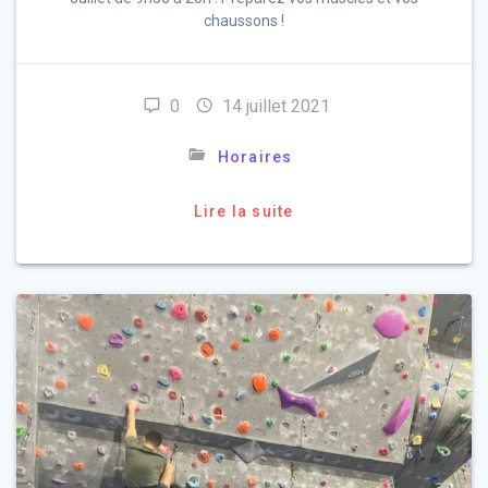
chaussons !
0
14 juillet 2021
Horaires
Lire la suite