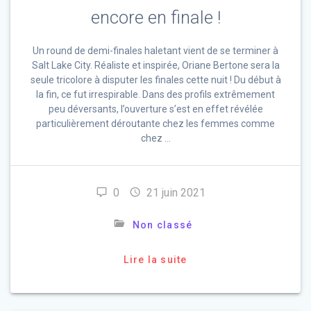
encore en finale !
Un round de demi-finales haletant vient de se terminer à
Salt Lake City. Réaliste et inspirée, Oriane Bertone sera la
seule tricolore à disputer les finales cette nuit ! Du début à
la fin, ce fut irrespirable. Dans des profils extrêmement
peu déversants, l’ouverture s’est en effet révélée
particulièrement déroutante chez les femmes comme
chez …
0
21 juin 2021
Non classé
Lire la suite