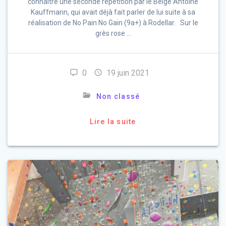
connaître une seconde répétition par le Belge Antoine
Kauffmann, qui avait déjà fait parler de lui suite à sa
réalisation de No Pain No Gain (9a+) à Rodellar. Sur le
grès rose …
0
19 juin 2021
Non classé
Lire la suite